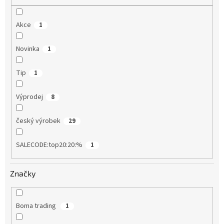
Akce
1
Novinka
1
Tip
1
Výprodej
8
český výrobek
29
SALECODE:top20:20:%
1
Značky
Boma trading
1