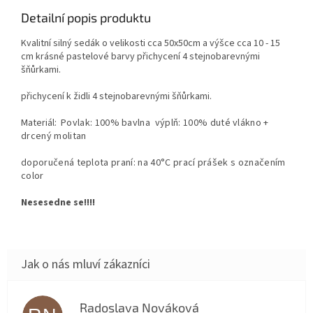
Detailní popis produktu
Kvalitní silný sedák o velikosti cca 50x50cm a výšce cca 10 - 15
cm krásné pastelové barvy přichycení 4 stejnobarevnými
šňůrkami.
přichycení k židli 4 stejnobarevnými šňůrkami.
Materiál:
Povlak: 100% bavlna výplň: 100% duté vlákno +
drcený molitan
doporučená teplota praní: na 40°C prací prášek s označením
color
Nesesedne se!!!!
Radoslava Nováková