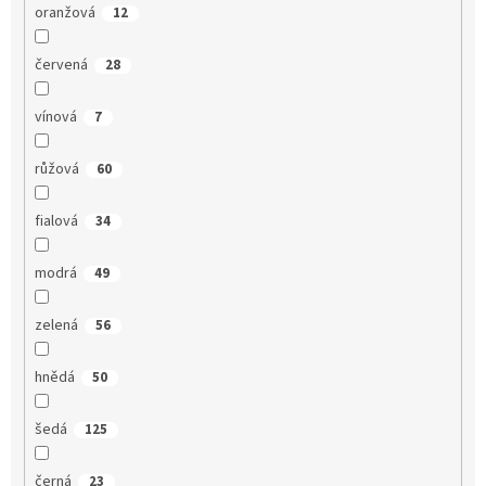
oranžová
12
červená
28
vínová
7
růžová
60
fialová
34
modrá
49
zelená
56
hnědá
50
šedá
125
černá
23