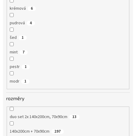
krémová
6
pudrová
4
šed
1
mint
7
pestr
1
modr
1
rozměry
duo set 2x 140x200cm, 70x90cm
13
140x200cm + 70x90cm
297