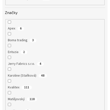
Značky
Apex
6
Boma trading
3
Entuzia
2
Jerry Fabrics s.r.o.
4
Karoline (Staňková)
48
Kvalitex
111
Matějovský
118