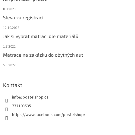
8.9.2023
Sleva za registraci
12.10.2022
Jak si vybrat matraci dle materiálů
1.7.2022
Matrace na zakázku do obytných aut
5.3.2022
Kontakt
info
@
postelshop.cz
777103535
https://www.facebook.com/postelshop/