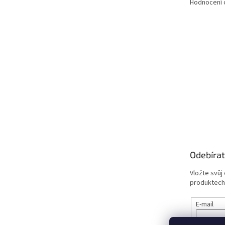
Hodnocení
Odebírat
Vložte svůj
produktech
E-mail