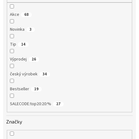
Akce
68
Novinka
3
Tip
14
Výprodej
26
český výrobek
34
Bestseller
19
SALECODE:top20:20:%
27
Značky