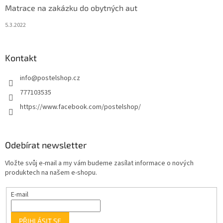
Matrace na zakázku do obytných aut
5.3.2022
Kontakt
info
@
postelshop.cz
777103535
https://www.facebook.com/postelshop/
Odebírat newsletter
Vložte svůj e-mail a my vám budeme zasílat informace o nových
produktech na našem e-shopu.
E-mail
PŘIHLÁSIT SE