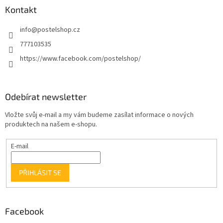
Kontakt
info
@
postelshop.cz
777103535
https://www.facebook.com/postelshop/
Odebírat newsletter
Vložte svůj e-mail a my vám budeme zasílat informace o nových
produktech na našem e-shopu.
E-mail
PŘIHLÁSIT SE
Facebook