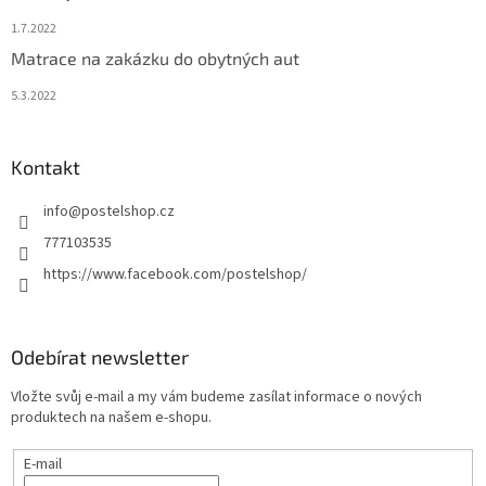
1.7.2022
Matrace na zakázku do obytných aut
5.3.2022
Kontakt
info
@
postelshop.cz
777103535
https://www.facebook.com/postelshop/
Odebírat newsletter
Vložte svůj e-mail a my vám budeme zasílat informace o nových
produktech na našem e-shopu.
E-mail