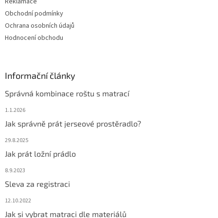
Reklamace
Obchodní podmínky
Ochrana osobních údajů
Hodnocení obchodu
Informační články
Správná kombinace roštu s matrací
1.1.2026
Jak správně prát jerseové prostěradlo?
29.8.2025
Jak prát ložní prádlo
8.9.2023
Sleva za registraci
12.10.2022
Jak si vybrat matraci dle materiálů