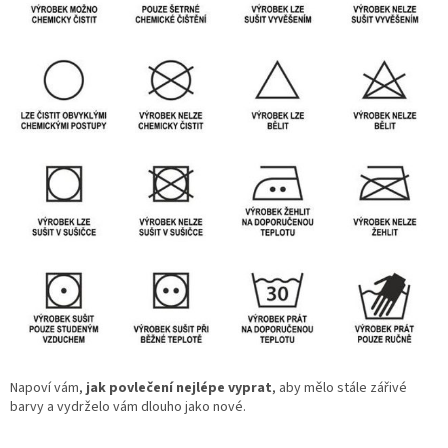
Napoví vám,
jak povlečení nejlépe vyprat
, aby mělo stále zářivé
barvy a vydrželo vám dlouho jako nové.