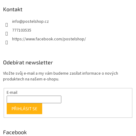
Kontakt
info
@
postelshop.cz
777103535
https://www.facebook.com/postelshop/
Odebírat newsletter
Vložte svůj e-mail a my vám budeme zasílat informace o nových
produktech na našem e-shopu.
E-mail
PŘIHLÁSIT SE
Facebook