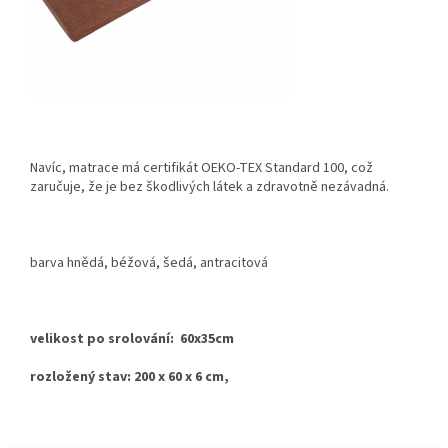
Navíc, matrace má certifikát OEKO-TEX Standard 100, což
zaručuje, že je bez škodlivých látek a zdravotně nezávadná.
barva hnědá, béžová, šedá, antracitová
velikost po srolování: 60x35cm
rozložený stav: 200 x 60 x 6 cm,