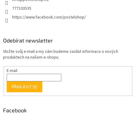
777103535
https://www.facebook.com/postelshop/
Odebírat newsletter
Vložte svůj e-mail a my vám budeme zasílat informace o nových
produktech na našem e-shopu.
E-mail
PŘIHLÁSIT SE
Facebook