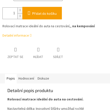
Přidat do košíku
Rolovací matrace ideální do auta na cestování,,
na kempování
Detailní informace
ZEPTAT SE
HLÍDAT
SDÍLET
Popis
Hodnocení
Diskuze
Detailní popis produktu
Rolovací matrace ideální do auta na cestování.
Nastavitelná délka: Inovativní šňůrky umožňují rychlé