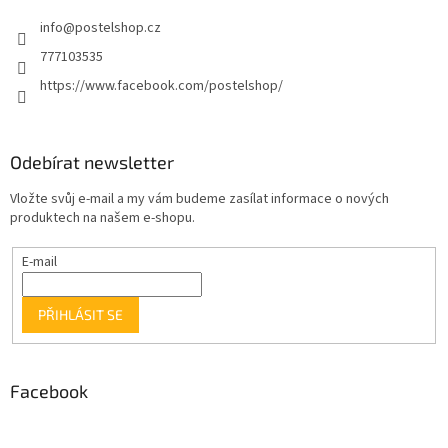
info
@
postelshop.cz
777103535
https://www.facebook.com/postelshop/
Odebírat newsletter
Vložte svůj e-mail a my vám budeme zasílat informace o nových
produktech na našem e-shopu.
E-mail
PŘIHLÁSIT SE
Facebook