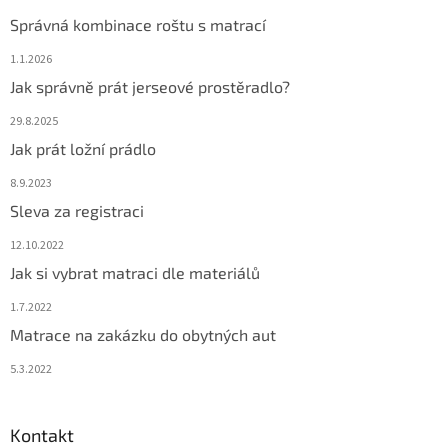
Správná kombinace roštu s matrací
1.1.2026
Jak správně prát jerseové prostěradlo?
29.8.2025
Jak prát ložní prádlo
8.9.2023
Sleva za registraci
12.10.2022
Jak si vybrat matraci dle materiálů
1.7.2022
Matrace na zakázku do obytných aut
5.3.2022
Kontakt