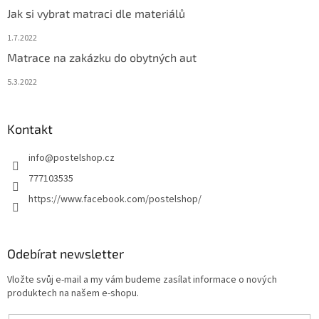
Jak si vybrat matraci dle materiálů
1.7.2022
Matrace na zakázku do obytných aut
5.3.2022
Kontakt
info
@
postelshop.cz
777103535
https://www.facebook.com/postelshop/
Odebírat newsletter
Vložte svůj e-mail a my vám budeme zasílat informace o nových
produktech na našem e-shopu.