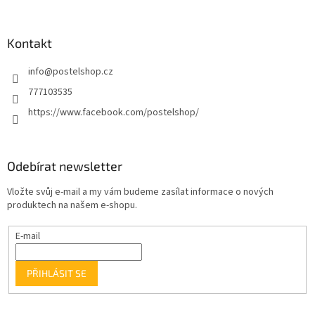
Kontakt
info
@
postelshop.cz
777103535
https://www.facebook.com/postelshop/
Odebírat newsletter
Vložte svůj e-mail a my vám budeme zasílat informace o nových
produktech na našem e-shopu.
E-mail
PŘIHLÁSIT SE