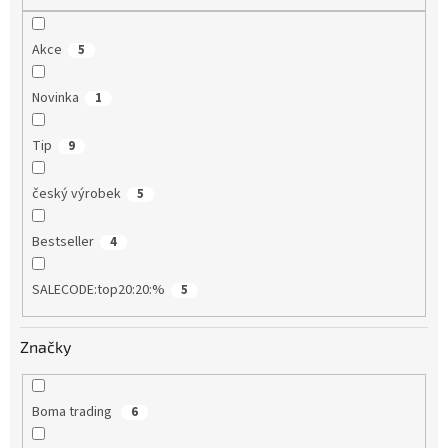
Akce
5
Novinka
1
Tip
9
český výrobek
5
Bestseller
4
SALECODE:top20:20:%
5
Značky
Boma trading
6