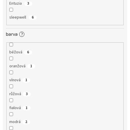
Entuzia
3
sleepwell
6
barva
?
béžová
6
oranžová
1
vínová
1
růžová
3
fialová
1
modrá
2