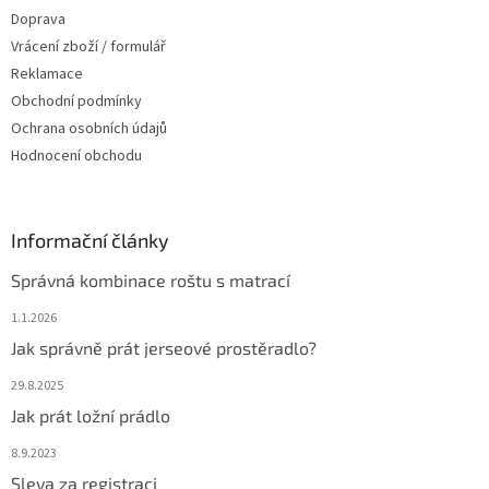
Doprava
Vrácení zboží / formulář
Reklamace
Obchodní podmínky
Ochrana osobních údajů
Hodnocení obchodu
Informační články
Správná kombinace roštu s matrací
1.1.2026
Jak správně prát jerseové prostěradlo?
29.8.2025
Jak prát ložní prádlo
8.9.2023
Sleva za registraci