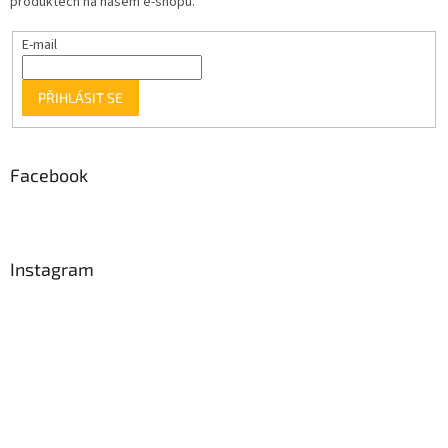
produktech na našem e-shopu.
E-mail
PŘIHLÁSIT SE
Facebook
Instagram