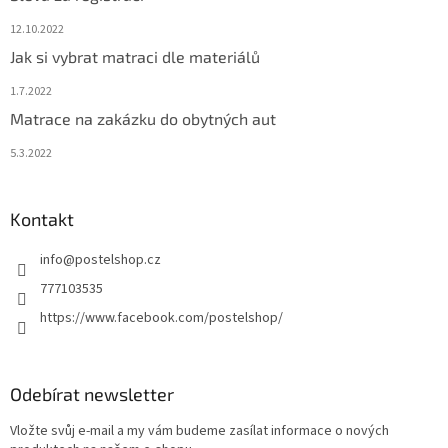
12.10.2022
Jak si vybrat matraci dle materiálů
1.7.2022
Matrace na zakázku do obytných aut
5.3.2022
Kontakt
info
@
postelshop.cz
777103535
https://www.facebook.com/postelshop/
Odebírat newsletter
Vložte svůj e-mail a my vám budeme zasílat informace o nových