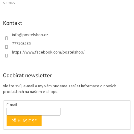
5.3.2022
Kontakt
info
@
postelshop.cz
777103535
https://www.facebook.com/postelshop/
Odebírat newsletter
Vložte svůj e-mail a my vám budeme zasílat informace o nových
produktech na našem e-shopu.
E-mail
PŘIHLÁSIT SE