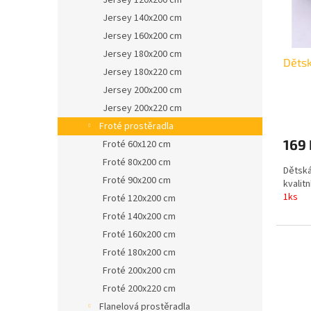
Jersey 120x200 cm
r
u
o
Jersey 140x200 cm
k
d
t
Jersey 160x200 cm
u
ů
Jersey 180x200 cm
Dětsk
k
Jersey 180x220 cm
t
Jersey 200x200 cm
ů
Jersey 200x220 cm
Froté prostěradla
169
Froté 60x120 cm
Froté 80x200 cm
Dětská
Froté 90x200 cm
kvalit
1ks
Froté 120x200 cm
Froté 140x200 cm
Froté 160x200 cm
Froté 180x200 cm
Froté 200x200 cm
Froté 200x220 cm
Flanelová prostěradla