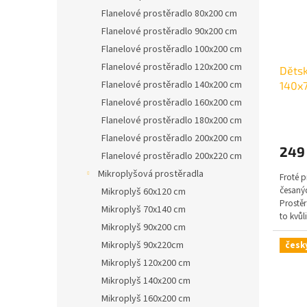
Flanelové prostěradlo 80x200 cm
Flanelové prostěradlo 90x200 cm
Flanelové prostěradlo 100x200 cm
Flanelové prostěradlo 120x200 cm
Dětsk
Flanelové prostěradlo 140x200 cm
140x
Flanelové prostěradlo 160x200 cm
Flanelové prostěradlo 180x200 cm
Flanelové prostěradlo 200x200 cm
249
Flanelové prostěradlo 200x220 cm
Mikroplyšová prostěradla
Froté p
česanýc
Mikroplyš 60x120 cm
Prostě
Mikroplyš 70x140 cm
to kvů
Mikroplyš 90x200 cm
poškoz
190g/
Mikroplyš 90x220cm
česk
Mikroplyš 120x200 cm
Mikroplyš 140x200 cm
Mikroplyš 160x200 cm