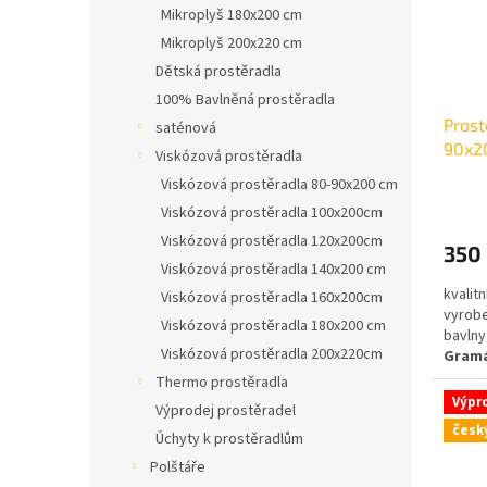
Mikroplyš 180x200 cm
Mikroplyš 200x220 cm
Dětská prostěradla
100% Bavlněná prostěradla
Prost
saténová
90x2
Viskózová prostěradla
Viskózová prostěradla 80-90x200 cm
Viskózová prostěradla 100x200cm
Viskózová prostěradla 120x200cm
350
Viskózová prostěradla 140x200 cm
kvalit
Viskózová prostěradla 160x200cm
vyrobe
Viskózová prostěradla 180x200 cm
bavlny
Viskózová prostěradla 200x220cm
Gramá
Thermo prostěradla
Výpr
Výprodej prostěradel
česk
Úchyty k prostěradlům
Polštáře