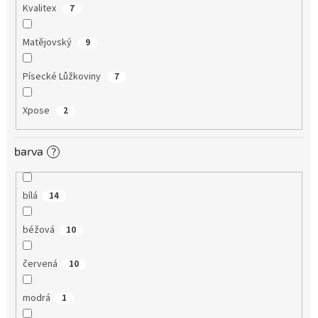
Kvalitex
7
Matějovský
9
Písecké Lůžkoviny
7
Xpose
2
barva
?
bílá
14
béžová
10
červená
10
modrá
1