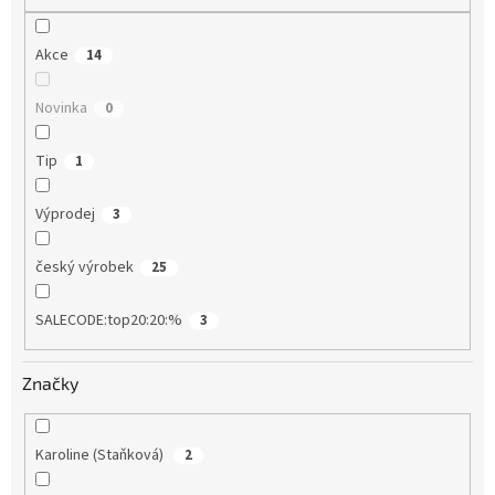
Akce
14
Novinka
0
Tip
1
Výprodej
3
český výrobek
25
SALECODE:top20:20:%
3
Značky
Karoline (Staňková)
2