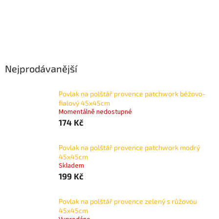
Nejprodávanější
Povlak na polštář provence patchwork béžovo-
fialový 45x45cm
Momentálně nedostupné
174 Kč
Povlak na polštář provence patchwork modrý
45x45cm
Skladem
199 Kč
Povlak na polštář provence zelený s růžovou
45x45cm