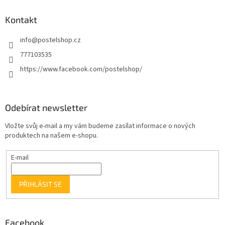
Kontakt
info
@
postelshop.cz
777103535
https://www.facebook.com/postelshop/
Odebírat newsletter
Vložte svůj e-mail a my vám budeme zasílat informace o nových
produktech na našem e-shopu.
E-mail
PŘIHLÁSIT SE
Facebook