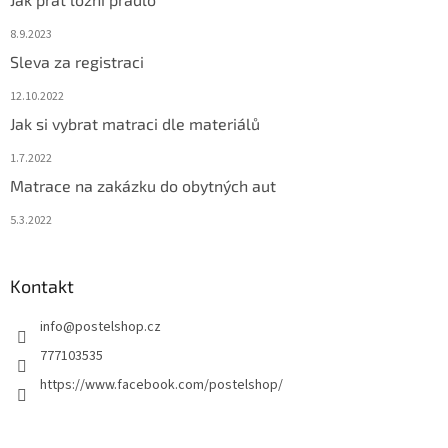
8.9.2023
Sleva za registraci
12.10.2022
Jak si vybrat matraci dle materiálů
1.7.2022
Matrace na zakázku do obytných aut
5.3.2022
Kontakt
info
@
postelshop.cz
777103535
https://www.facebook.com/postelshop/