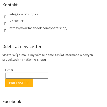
Kontakt
info
@
postelshop.cz
777103535
https://www.facebook.com/postelshop/
Odebírat newsletter
Vložte svůj e-mail a my vám budeme zasílat informace o nových
produktech na našem e-shopu.
E-mail
PŘIHLÁSIT SE
Facebook