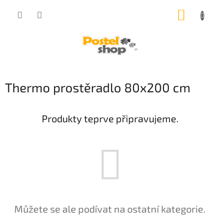
Přejít
NÁKUP
na
obsah
KOŠÍK
Thermo prostěradlo 80x200 cm
Produkty teprve připravujeme.
Můžete se ale podívat na ostatní kategorie.