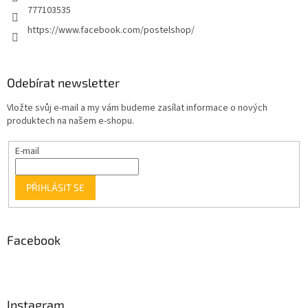
777103535
https://www.facebook.com/postelshop/
Odebírat newsletter
Vložte svůj e-mail a my vám budeme zasílat informace o nových
produktech na našem e-shopu.
E-mail
PŘIHLÁSIT SE
Facebook
Instagram