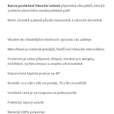
Barva povlečení Vánoční zelené
připomíná vůni jehličí, která k
sváteční atmosféře neodmyslitelně patří.
Motiv stromků a jelenů působí slavnostně a zároveň decentně.
Vhodné do chladnějších místností- opravdu vás zahřeje.
Mikroflanel je materiál jemnější, hladší než klasické mikrovlákno.
Povlečení je velmi příjemné, hřejivé, vhodné pro alergiky,
nežehlivé, rychleschnoucí a snadno udržovatelné.
Doporučená teplota praní je na 40°
Rozměr: cca 140 x 200 cm povlak, 70 x 90 cm polštář.
Uvedená cena je za soupravu na jednu postel.
Praktický zipový uzávěr.
Materiál 100% polyester.