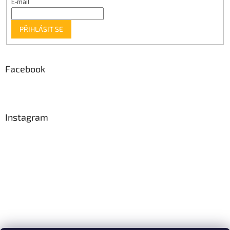
E-mail
PŘIHLÁSIT SE
Facebook
Instagram