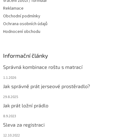
Vrácení zboží / formulář
Reklamace
Obchodní podmínky
Ochrana osobních údajů
Hodnocení obchodu
Informační články
Správná kombinace roštu s matrací
1.1.2026
Jak správně prát jerseové prostěradlo?
29.8.2025
Jak prát ložní prádlo
8.9.2023
Sleva za registraci
12.10.2022