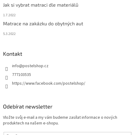
Jak si vybrat matraci dle materiálů
1.7.2022
Matrace na zakázku do obytných aut
5.3.2022
Kontakt
info
@
postelshop.cz
777103535
https://www.facebook.com/postelshop/
Odebírat newsletter
Vložte svůj e-mail a my vám budeme zasílat informace o nových
produktech na našem e-shopu.