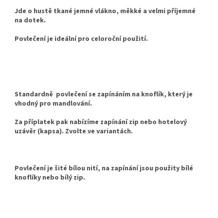
Jde o hustě tkané jemné vlákno, měkké a velmi příjemné
na dotek.
Povlečení je ideální pro celoroční použití.
Standardně povlečení se zapínáním na knoflík, který je
vhodný pro mandlování.
Za příplatek pak nabízíme zapínání zip nebo hotelový
uzávěr (kapsa). Zvolte ve variantách.
Povlečení je šité bílou nití, na zapínání jsou použity bílé
knoflíky nebo bílý zip.