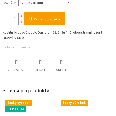
rozměry
Přidat do košíku
Kvalitní krepové povlečení gramáž:
145g/m2 oboustranný vzor !
zipový uzávěr
Detailní informace
ZEPTAT SE
HLÍDAT
SDÍLET
Související produkty
český výrobek
český výrobek
Bestseller