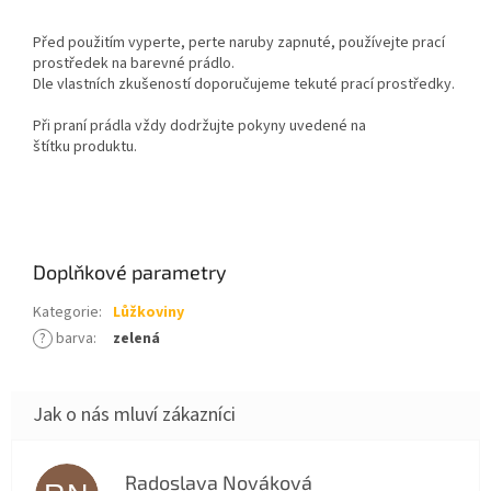
Před použitím vyperte, perte naruby zapnuté, používejte prací
prostředek na barevné prádlo.
Dle vlastních zkušeností doporučujeme tekuté prací prostředky.
Při praní prádla vždy dodržujte pokyny uvedené na
štítku
produktu
.
Doplňkové parametry
Kategorie
:
Lůžkoviny
?
barva
:
zelená
Radoslava Nováková