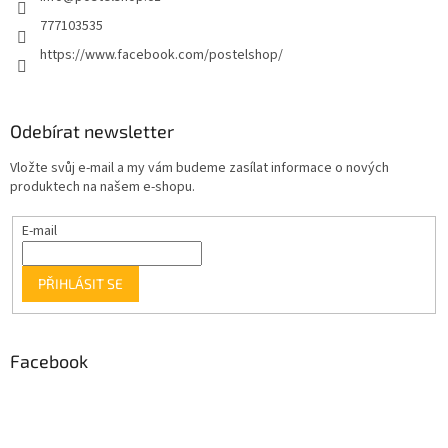
777103535
https://www.facebook.com/postelshop/
Odebírat newsletter
Vložte svůj e-mail a my vám budeme zasílat informace o nových
produktech na našem e-shopu.
E-mail
PŘIHLÁSIT SE
Facebook