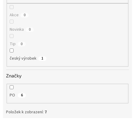
Akce
0
Novinka
0
Tip
0
český výrobek
1
Značky
PO
6
Položek k zobrazení:
7
V
ý