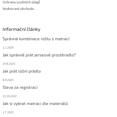
Ochrana osobních údajů
Hodnocení obchodu
Informační články
Správná kombinace roštu s matrací
1.1.2026
Jak správně prát jerseové prostěradlo?
29.8.2025
Jak prát ložní prádlo
8.9.2023
Sleva za registraci
12.10.2022
Jak si vybrat matraci dle materiálů
1.7.2022