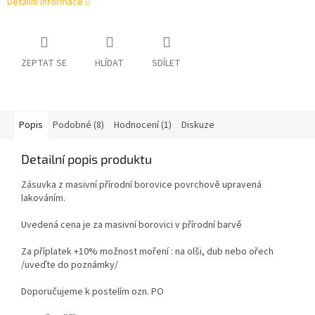
Detailní informace
ZEPTAT SE
HLÍDAT
SDÍLET
Popis
Podobné (8)
Hodnocení (1)
Diskuze
Detailní popis produktu
Zásuvka z masivní přírodní borovice povrchově upravená
lakováním.
Uvedená cena je za masivní borovici v přírodní barvě
Za příplatek +10% možnost moření : na olši, dub nebo ořech
/uveďte do poznámky/
Doporučujeme k postelím ozn. PO