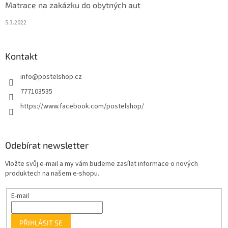
Matrace na zakázku do obytných aut
5.3.2022
Kontakt
info
@
postelshop.cz
777103535
https://www.facebook.com/postelshop/
Odebírat newsletter
Vložte svůj e-mail a my vám budeme zasílat informace o nových
produktech na našem e-shopu.
E-mail
PŘIHLÁSIT SE