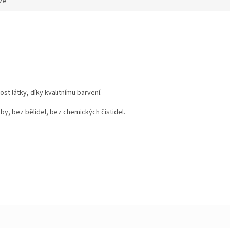
ze
ost látky, díky kvalitnímu barvení.
by, bez bělidel, bez chemických čistidel.