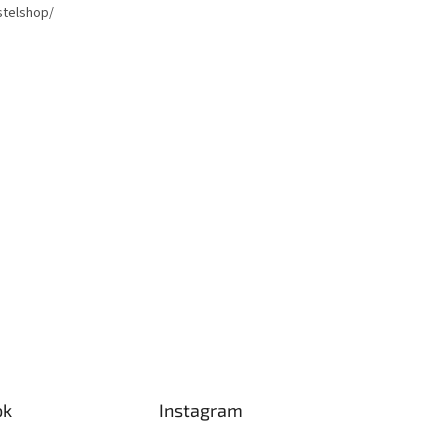
telshop/
ok
Instagram