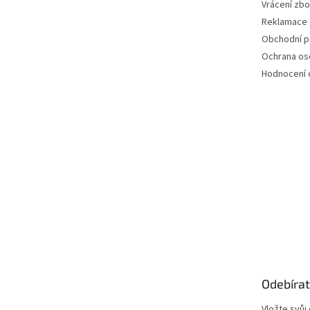
Vrácení zbo
Reklamace
Obchodní 
Ochrana os
Hodnocení
Odebírat
Vložte svůj