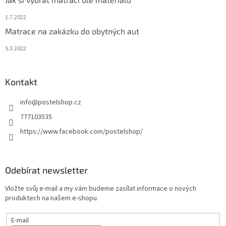
1.7.2022
Matrace na zakázku do obytných aut
5.3.2022
Kontakt
info
@
postelshop.cz
777103535
https://www.facebook.com/postelshop/
Odebírat newsletter
Vložte svůj e-mail a my vám budeme zasílat informace o nových
produktech na našem e-shopu.
E-mail