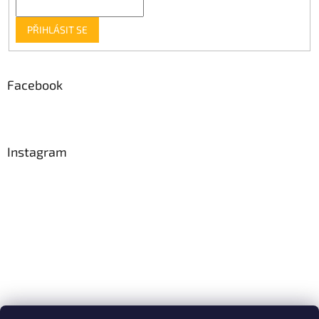
PŘIHLÁSIT SE
Facebook
Instagram