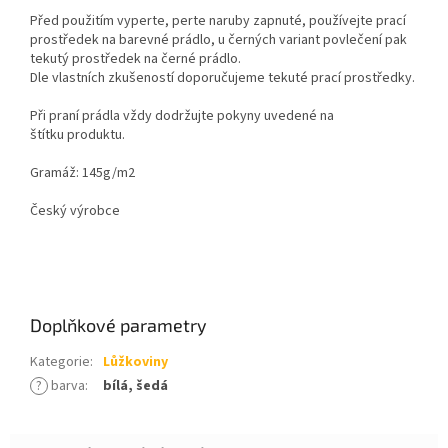
Před použitím vyperte, perte naruby zapnuté, používejte prací
prostředek na barevné prádlo, u černých variant povlečení pak
tekutý prostředek na černé prádlo.
Dle vlastních zkušeností doporučujeme tekuté prací prostředky.
Při praní prádla vždy dodržujte pokyny uvedené na
štítku
produktu
.
Gramáž: 145g/m2
Český výrobce
Doplňkové parametry
Kategorie
:
Lůžkoviny
?
barva
:
bílá, šedá