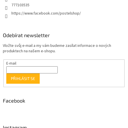
777103535
https://www.facebook.com/postelshop/
Odebírat newsletter
Vložte svůj e-mail a my vám budeme zasílat informace o nových
produktech na našem e-shopu.
E-mail
PŘIHLÁSIT SE
Facebook
Instagram