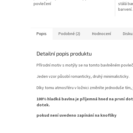
povlečení
stálá ba
barvení
Popis
Podobné (2)
Hodnocení
Disku
Detailní popis produktu
Přírodní motiv s motýly se na tomto bavlněném povle
Jeden vzor působí romanticky, druhý minimalisticky.
Díky tomu atmosféru v ložnici změníte jednoduše tím, 
100% hladká bavlna je příjemná hned na první dot
dotek.
pokud není uvedeno zapínání na knoflíky