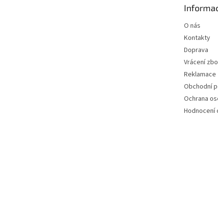
Informac
í
O nás
Kontakty
Doprava
Vrácení zbo
Reklamace
Obchodní 
Ochrana os
Hodnocení