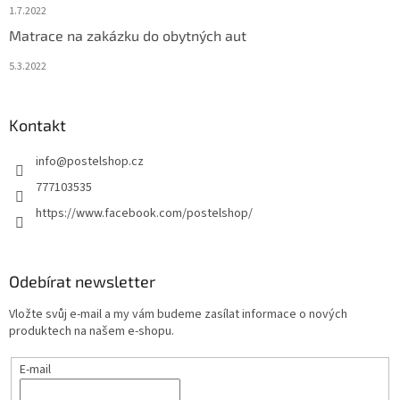
1.7.2022
Matrace na zakázku do obytných aut
5.3.2022
Kontakt
info
@
postelshop.cz
777103535
https://www.facebook.com/postelshop/
Odebírat newsletter
Vložte svůj e-mail a my vám budeme zasílat informace o nových
produktech na našem e-shopu.
E-mail