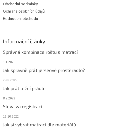
Obchodní podmínky
Ochrana osobních údajů
Hodnocení obchodu
Informační články
Správná kombinace roštu s matrací
1.1.2026
Jak správně prát jerseové prostěradlo?
29.8.2025
Jak prát ložní prádlo
8.9.2023
Sleva za registraci
12.10.2022
Jak si vybrat matraci dle materiálů