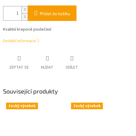
Přidat do košíku
Kvalitní krepové povlečení
Detailní informace
ZEPTAT SE
HLÍDAT
SDÍLET
Související produkty
český výrobek
český výrobek