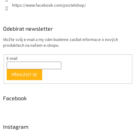
https://www.facebook.com/postelshop/
Odebírat newsletter
Vložte svůj e-mail a my vám budeme zasílat informace o nových
produktech na našem e-shopu.
E-mail
PŘIHLÁSIT SE
Facebook
Instagram