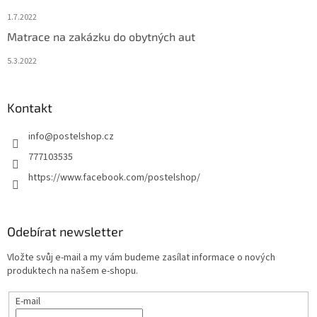
1.7.2022
Matrace na zakázku do obytných aut
5.3.2022
Kontakt
info
@
postelshop.cz
777103535
https://www.facebook.com/postelshop/
Odebírat newsletter
Vložte svůj e-mail a my vám budeme zasílat informace o nových
produktech na našem e-shopu.
E-mail