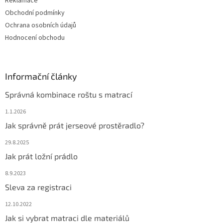
Reklamace
Obchodní podmínky
Ochrana osobních údajů
Hodnocení obchodu
Informační články
Správná kombinace roštu s matrací
1.1.2026
Jak správně prát jerseové prostěradlo?
29.8.2025
Jak prát ložní prádlo
8.9.2023
Sleva za registraci
12.10.2022
Jak si vybrat matraci dle materiálů