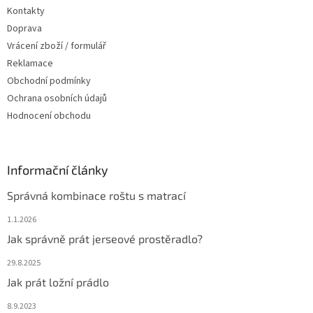
Kontakty
Doprava
Vrácení zboží / formulář
Reklamace
Obchodní podmínky
Ochrana osobních údajů
Hodnocení obchodu
Informační články
Správná kombinace roštu s matrací
1.1.2026
Jak správně prát jerseové prostěradlo?
29.8.2025
Jak prát ložní prádlo
8.9.2023