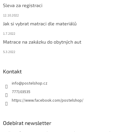
Sleva za registraci
12.10.2022
Jak si vybrat matraci dle materiálů
1.7.2022
Matrace na zakázku do obytných aut
5.3.2022
Kontakt
info
@
postelshop.cz
777103535
https://www.facebook.com/postelshop/
Odebírat newsletter