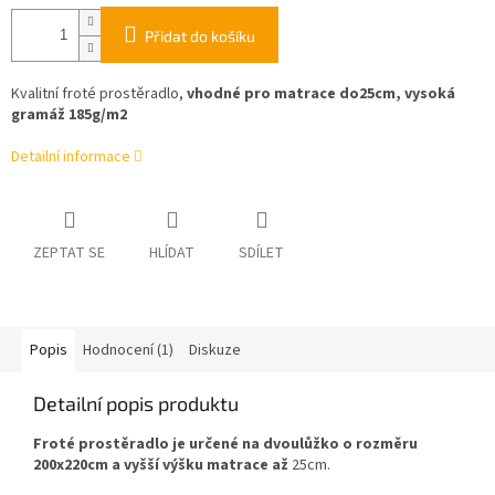
Přidat do košíku
Kvalitní froté prostěradlo,
vhodné pro matrace do25cm, vysoká
gramáž 185g/m2
Detailní informace
ZEPTAT SE
HLÍDAT
SDÍLET
Popis
Hodnocení (1)
Diskuze
Detailní popis produktu
Froté prostěradlo je určené na dvoulůžko o rozměru
200x220cm a vyšší výšku matrace až
25cm.