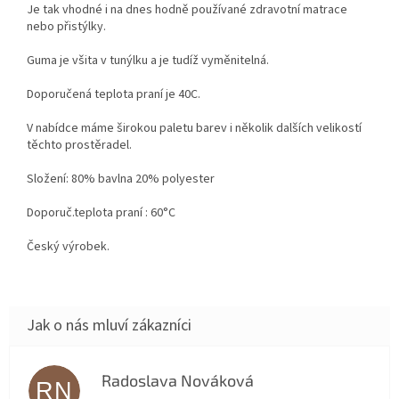
Je tak vhodné i na dnes hodně používané zdravotní matrace
nebo přistýlky.
Guma je všita v tunýlku a je tudíž vyměnitelná.
Doporučená teplota praní je 40C.
V nabídce máme širokou paletu barev i několik dalších velikostí
těchto prostěradel.
Složení: 80% bavlna 20% polyester
Doporuč.teplota praní : 60°C
Český výrobek.
Radoslava Nováková
RN