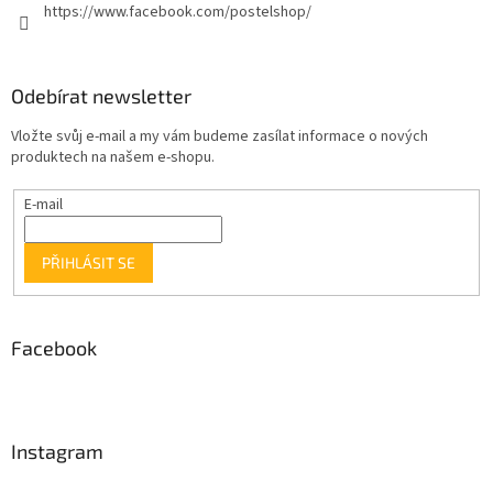
https://www.facebook.com/postelshop/
Odebírat newsletter
Vložte svůj e-mail a my vám budeme zasílat informace o nových
produktech na našem e-shopu.
E-mail
PŘIHLÁSIT SE
Facebook
Instagram