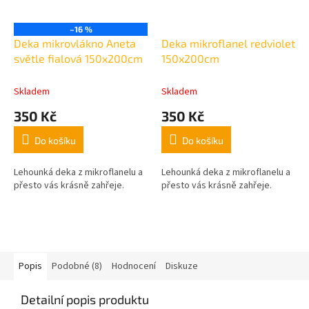
–16 %
Deka mikrovlákno Aneta
Deka mikroflanel redviolet
světle fialová 150x200cm
150x200cm
Skladem
Skladem
350 Kč
350 Kč
Do košíku
Do košíku
Lehounká deka z mikroflanelu a
Lehounká deka z mikroflanelu a
přesto vás krásně zahřeje.
přesto vás krásně zahřeje.
Popis
Podobné (8)
Hodnocení
Diskuze
Detailní popis produktu