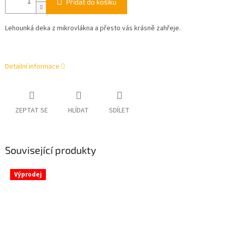
Přidat do košíku
Lehounká deka z mikrovlákna a přesto vás krásně zahřeje.
Detailní informace
ZEPTAT SE
HLÍDAT
SDÍLET
Související produkty
Výprodej