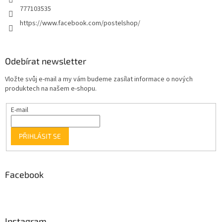
777103535
https://www.facebook.com/postelshop/
Odebírat newsletter
Vložte svůj e-mail a my vám budeme zasílat informace o nových
produktech na našem e-shopu.
E-mail
PŘIHLÁSIT SE
Facebook
Instagram