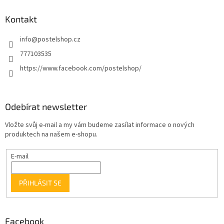
Kontakt
info
@
postelshop.cz
777103535
https://www.facebook.com/postelshop/
Odebírat newsletter
Vložte svůj e-mail a my vám budeme zasílat informace o nových
produktech na našem e-shopu.
E-mail
PŘIHLÁSIT SE
Facebook