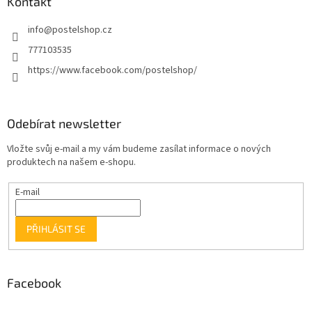
Kontakt
info
@
postelshop.cz
777103535
https://www.facebook.com/postelshop/
Odebírat newsletter
Vložte svůj e-mail a my vám budeme zasílat informace o nových
produktech na našem e-shopu.
E-mail
PŘIHLÁSIT SE
Facebook