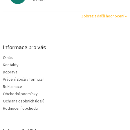
8.7.2026
Zobrazit další hodnocení
Z
á
p
a
Informace pro vás
t
O nás
í
Kontakty
Doprava
Vrácení zboží / formulář
Reklamace
Obchodní podmínky
Ochrana osobních údajů
Hodnocení obchodu