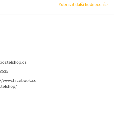
Zobrazit další hodnocení
postelshop.cz
3535
://www.facebook.co
telshop/