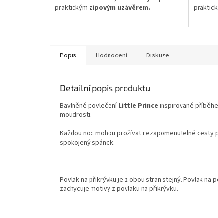
praktickým
zipovým uzávěrem.
praktic
Popis
Hodnocení
Diskuze
Detailní popis produktu
Bavlněné povlečení
Little Prince
inspirované příběhe
moudrosti.
Každou noc mohou prožívat nezapomenutelné cesty po
spokojený spánek.
Povlak na přikrývku je z obou stran stejný. Povlak na p
zachycuje motivy z povlaku na přikrývku.