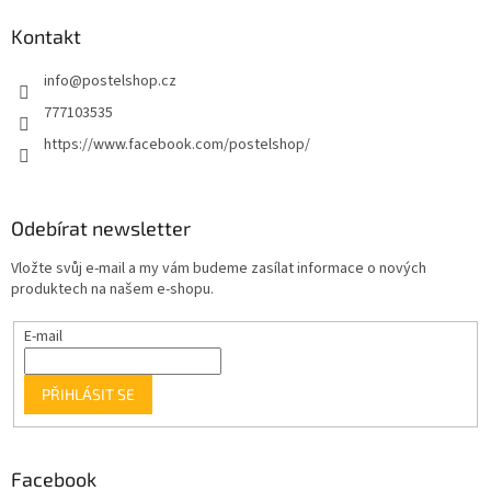
Kontakt
info
@
postelshop.cz
777103535
https://www.facebook.com/postelshop/
Odebírat newsletter
Vložte svůj e-mail a my vám budeme zasílat informace o nových
produktech na našem e-shopu.
E-mail
PŘIHLÁSIT SE
Facebook