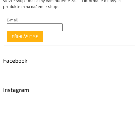
Vložte svůj e-mail a my vám budeme zasílat informace o nových
produktech na našem e-shopu.
E-mail
PŘIHLÁSIT SE
Facebook
Instagram