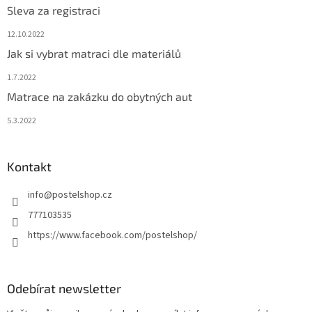
Sleva za registraci
12.10.2022
Jak si vybrat matraci dle materiálů
1.7.2022
Matrace na zakázku do obytných aut
5.3.2022
Kontakt
info
@
postelshop.cz
777103535
https://www.facebook.com/postelshop/
Odebírat newsletter