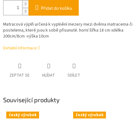
Přidat do košíku
Matracová výplň určená k vyplnění mezery mezi dvěma matracema či
postelema, které jsou k sobě přisunuté. horní šířka 18 cm xdélka
200cm/8cm -výška 10cm
Detailní informace
ZEPTAT SE
HLÍDAT
SDÍLET
Související produkty
český výrobek
český výrobek