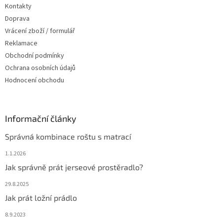
Kontakty
Doprava
Vrácení zboží / formulář
Reklamace
Obchodní podmínky
Ochrana osobních údajů
Hodnocení obchodu
Informační články
Správná kombinace roštu s matrací
1.1.2026
Jak správně prát jerseové prostěradlo?
29.8.2025
Jak prát ložní prádlo
8.9.2023