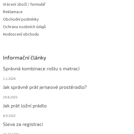
Vrácení zboží / formulář
Reklamace
Obchodní podmínky
Ochrana osobních údajů
Hodnocení obchodu
Informační články
Správná kombinace roštu s matrací
1.1.2026
Jak správně prát jerseové prostěradlo?
29.8.2025
Jak prát ložní prádlo
8.9.2023
Sleva za registraci