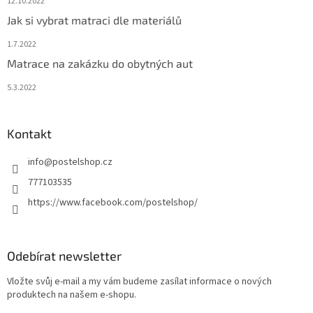
12.10.2022
Jak si vybrat matraci dle materiálů
1.7.2022
Matrace na zakázku do obytných aut
5.3.2022
Kontakt
info
@
postelshop.cz
777103535
https://www.facebook.com/postelshop/
Odebírat newsletter
Vložte svůj e-mail a my vám budeme zasílat informace o nových
produktech na našem e-shopu.