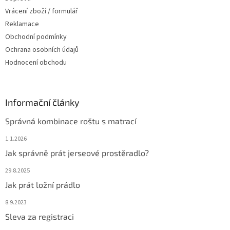
Vrácení zboží / formulář
Reklamace
Obchodní podmínky
Ochrana osobních údajů
Hodnocení obchodu
Informační články
Správná kombinace roštu s matrací
1.1.2026
Jak správně prát jerseové prostěradlo?
29.8.2025
Jak prát ložní prádlo
8.9.2023
Sleva za registraci