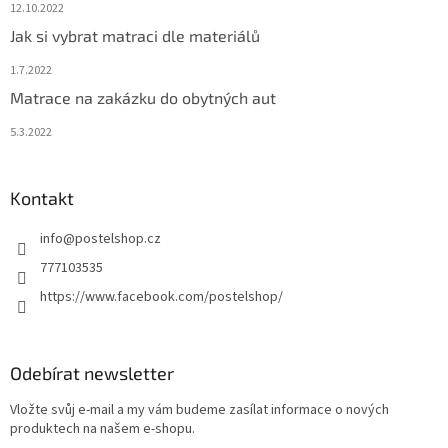
12.10.2022
Jak si vybrat matraci dle materiálů
1.7.2022
Matrace na zakázku do obytných aut
5.3.2022
Kontakt
info
@
postelshop.cz
777103535
https://www.facebook.com/postelshop/
Odebírat newsletter
Vložte svůj e-mail a my vám budeme zasílat informace o nových
produktech na našem e-shopu.