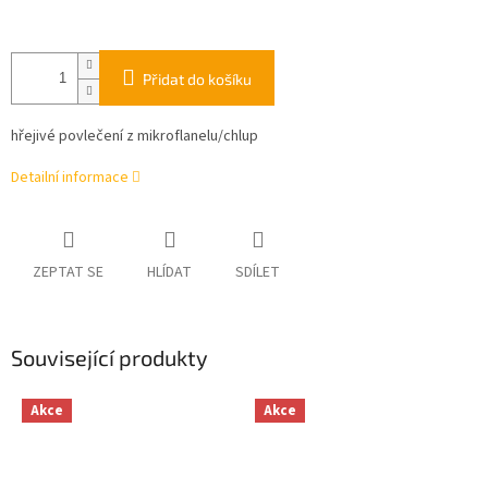
Přidat do košíku
hřejivé povlečení z mikroflanelu/chlup
Detailní informace
ZEPTAT SE
HLÍDAT
SDÍLET
Související produkty
Akce
Akce