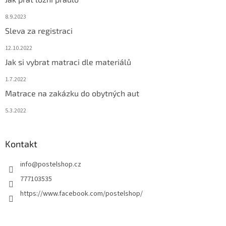
8.9.2023
Sleva za registraci
12.10.2022
Jak si vybrat matraci dle materiálů
1.7.2022
Matrace na zakázku do obytných aut
5.3.2022
Kontakt
info
@
postelshop.cz
777103535
https://www.facebook.com/postelshop/