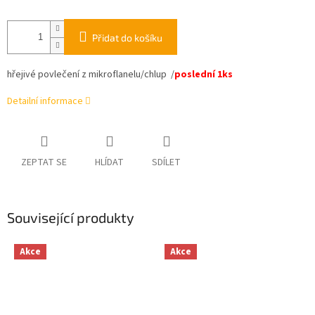
Přidat do košíku
hřejivé povlečení z mikroflanelu/chlup /
poslední 1ks
Detailní informace
ZEPTAT SE
HLÍDAT
SDÍLET
Související produkty
Akce
Akce