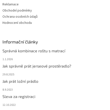
Reklamace
Obchodní podmínky
Ochrana osobních údajů
Hodnocení obchodu
Informační články
Správná kombinace roštu s matrací
1.1.2026
Jak správně prát jerseové prostěradlo?
29.8.2025
Jak prát ložní prádlo
8.9.2023
Sleva za registraci
12.10.2022