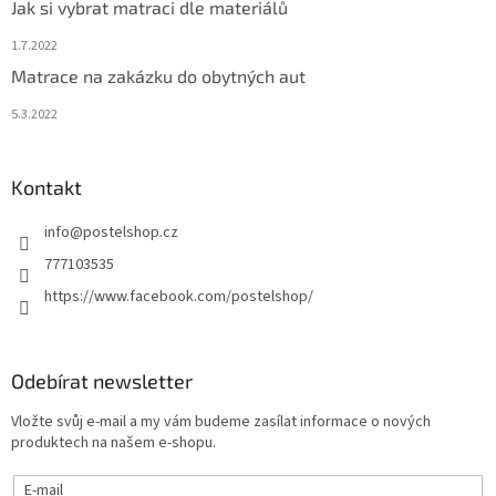
Jak si vybrat matraci dle materiálů
1.7.2022
Matrace na zakázku do obytných aut
5.3.2022
Kontakt
info
@
postelshop.cz
777103535
https://www.facebook.com/postelshop/
Odebírat newsletter
Vložte svůj e-mail a my vám budeme zasílat informace o nových
produktech na našem e-shopu.
E-mail