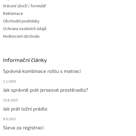
Vrácení zboží / formulář
Reklamace
Obchodní podmínky
Ochrana osobních údajů
Hodnocení obchodu
Informační články
Správná kombinace roštu s matrací
1.1.2026
Jak správně prát jerseové prostěradlo?
29.8.2025
Jak prát ložní prádlo
8.9.2023
Sleva za registraci