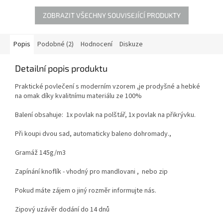
ZOBRAZIT VŠECHNY SOUVISEJÍCÍ PRODUKTY
Popis
Podobné (2)
Hodnocení
Diskuze
Detailní popis produktu
Praktické povlečení s moderním vzorem ,je prodyšné a hebké
na omak díky kvalitnímu materiálu ze 100%
Balení obsahuje: 1x povlak na polštář, 1x povlak na přikrývku.
Při koupi dvou sad, automaticky baleno dohromady.,
Gramáž 145g/m3
Zapínání knoflík - vhodný pro mandlovani , nebo zip
Pokud máte zájem o jiný rozměr informujte nás.
Zipový uzávěr dodání do 14 dnů