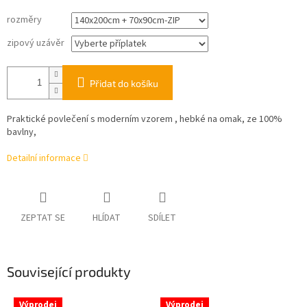
rozměry
zipový uzávěr
Přidat do košíku
Praktické povlečení s moderním vzorem , hebké na omak, ze 100%
bavlny,
Detailní informace
ZEPTAT SE
HLÍDAT
SDÍLET
Související produkty
Výprodej
Výprodej