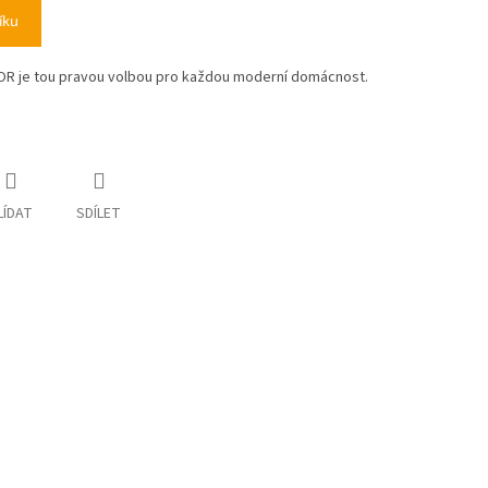
íku
ODOR je tou pravou volbou pro každou moderní domácnost.
LÍDAT
SDÍLET