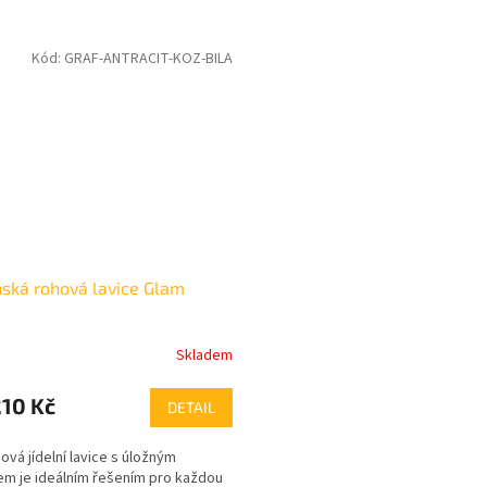
Kód:
GRAF-ANTRACIT-KOZ-BILA
ská rohová lavice Glam
Skladem
10 Kč
DETAIL
ová jídelní lavice s úložným
em je ideálním řešením pro každou