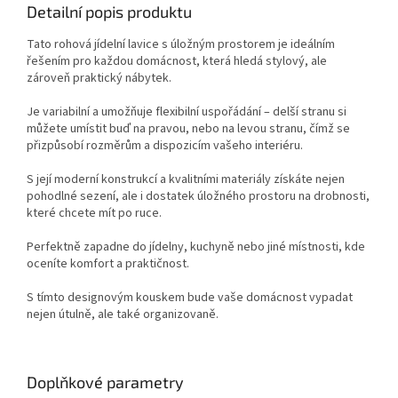
Detailní popis produktu
Tato rohová jídelní lavice s úložným prostorem je ideálním
řešením pro každou domácnost, která hledá stylový, ale
zároveň praktický nábytek.
Je variabilní a umožňuje flexibilní uspořádání – delší stranu si
můžete umístit buď na pravou, nebo na levou stranu, čímž se
přizpůsobí rozměrům a dispozicím vašeho interiéru.
S její moderní konstrukcí a kvalitními materiály získáte nejen
pohodlné sezení, ale i dostatek úložného prostoru na drobnosti,
které chcete mít po ruce.
Perfektně zapadne do jídelny, kuchyně nebo jiné místnosti, kde
oceníte komfort a praktičnost.
S tímto designovým kouskem bude vaše domácnost vypadat
nejen útulně, ale také organizovaně.
Doplňkové parametry