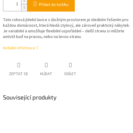
Přidat do košíku
Tato rohová jídelní lavice s úložným prostorem je ideálním řešením pro
každou domácnost, která hledá stylový, ale zároveň praktický nábytek.
Je variabilní a umožňuje flexibilní uspořádání – delší stranu si můžete
umístit buď na pravou, nebo na levou stranu.
Detailní informace
ZEPTAT SE
HLÍDAT
SDÍLET
Související produkty