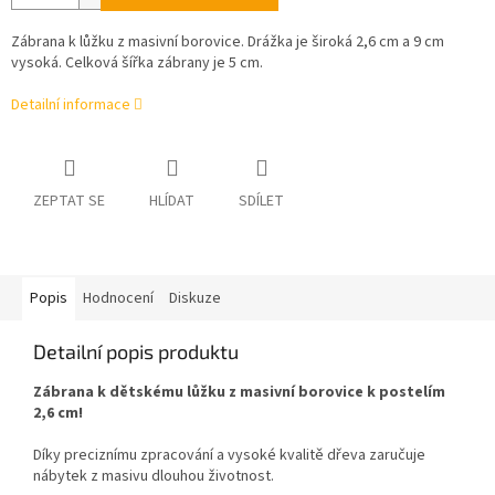
Zábrana k lůžku z masivní borovice. Drážka je široká 2,6 cm a 9 cm
vysoká. Celková šířka zábrany je 5 cm.
Detailní informace
ZEPTAT SE
HLÍDAT
SDÍLET
Popis
Hodnocení
Diskuze
Detailní popis produktu
Zábrana k dětskému lůžku z masivní borovice k postelím
2,6 cm!
Díky preciznímu zpracování a vysoké kvalitě dřeva zaručuje
nábytek z masivu dlouhou životnost.