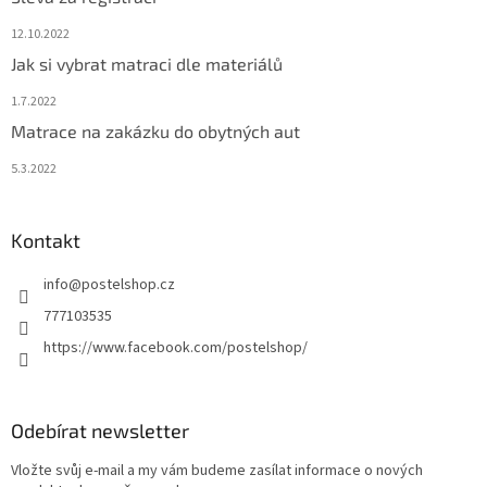
12.10.2022
Jak si vybrat matraci dle materiálů
1.7.2022
Matrace na zakázku do obytných aut
5.3.2022
Kontakt
info
@
postelshop.cz
777103535
https://www.facebook.com/postelshop/
Odebírat newsletter
Vložte svůj e-mail a my vám budeme zasílat informace o nových