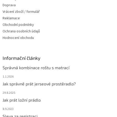
Doprava
Vrácení zboží / formulář
Reklamace
Obchodní podmínky
Ochrana osobních údajů
Hodnocení obchodu
Informační články
Správná kombinace roštu s matrací
1.1.2026
Jak správně prát jerseové prostěradlo?
29.8.2025
Jak prát ložní prádlo
8.9.2023
Sleva za registraci