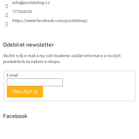
info
@
postelshop.cz
777103535
https://www.facebook.com/postelshop/
Odebírat newsletter
Vložte svůj e-mail a my vám budeme zasílat informace o nových
produktech na našem e-shopu.
E-mail
PŘIHLÁSIT SE
Facebook