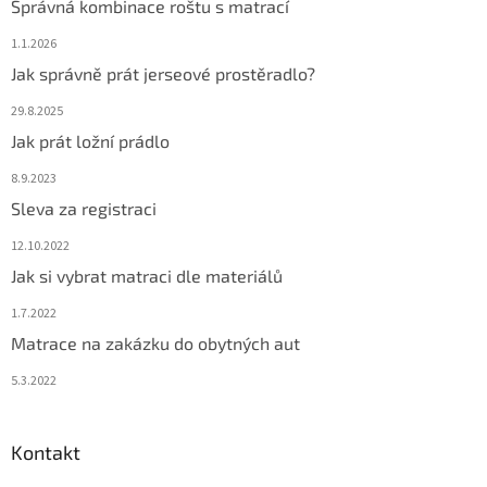
Správná kombinace roštu s matrací
1.1.2026
Jak správně prát jerseové prostěradlo?
29.8.2025
Jak prát ložní prádlo
8.9.2023
Sleva za registraci
12.10.2022
Jak si vybrat matraci dle materiálů
1.7.2022
Matrace na zakázku do obytných aut
5.3.2022
Kontakt