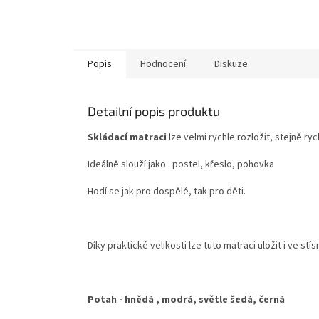
Popis
Hodnocení
Diskuze
Detailní popis produktu
Skládací matraci
lze velmi rychle rozložit, stejně ryc
Ideálně slouží jako : postel, křeslo, pohovka
Hodí se jak pro dospělé, tak pro děti.
Díky praktické velikosti lze tuto matraci uložit i ve s
Potah - hnědá , modrá, světle šedá, černá