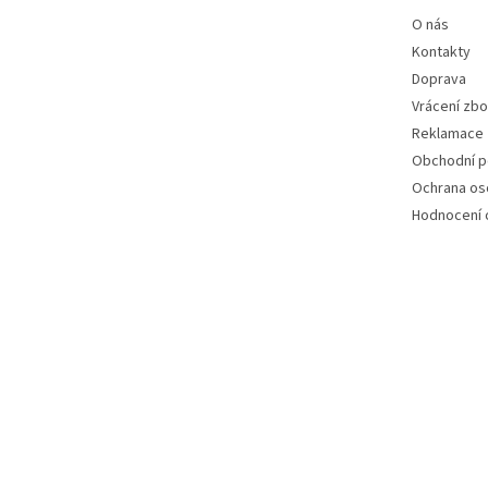
O nás
Kontakty
Doprava
Vrácení zbo
Reklamace
Obchodní 
Ochrana os
Hodnocení